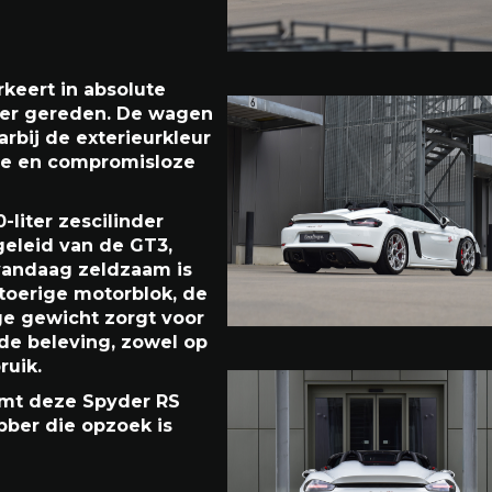
keert in absolute
eter gereden. De wagen
rbij de exterieurkleur
ure en compromisloze
liter zescilinder
geleid van de GT3,
 vandaag zeldzaam is
toerige motorblok, de
ge gewicht zorgt voor
de beleving, zowel op