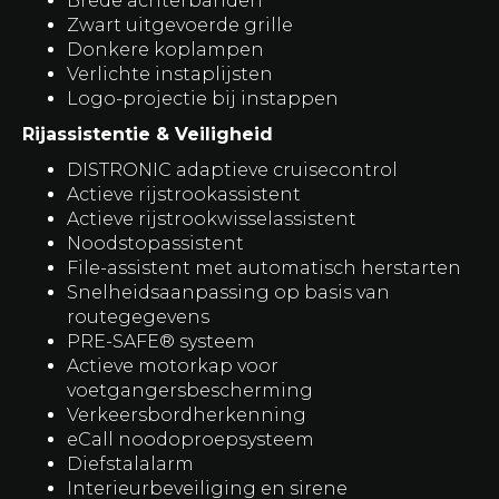
Brede achterbanden
Zwart uitgevoerde grille
Donkere koplampen
Verlichte instaplijsten
Logo-projectie bij instappen
Rijassistentie & Veiligheid
DISTRONIC adaptieve cruisecontrol
Actieve rijstrookassistent
Actieve rijstrookwisselassistent
Noodstopassistent
File-assistent met automatisch herstarten
Snelheidsaanpassing op basis van
routegegevens
PRE-SAFE® systeem
Actieve motorkap voor
voetgangersbescherming
Verkeersbordherkenning
eCall noodoproepsysteem
Diefstalalarm
Interieurbeveiliging en sirene