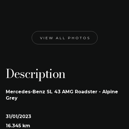
01/2023
Alpine Grey
Engine size
Kleur interieur
1.991 cc
Black
VIEW ALL PHOTOS
Description
Mercedes-Benz SL 43 AMG Roadster - Alpine
Grey
31/01/2023
16.345 km