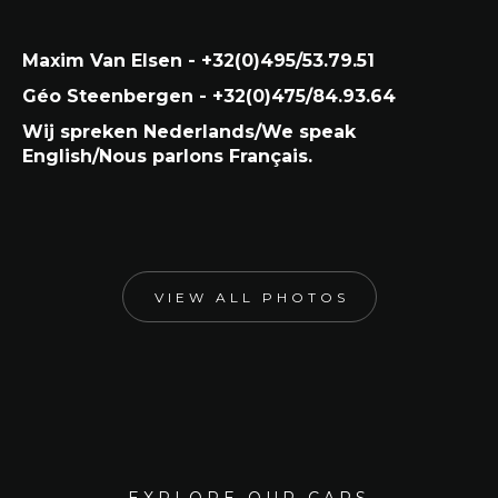
Maxim Van Elsen - +32(0)495/53.79.51
Géo Steenbergen - +32(0)475/84.93.64
Wij spreken Nederlands/We speak
English/Nous parlons Français.
VIEW ALL PHOTOS