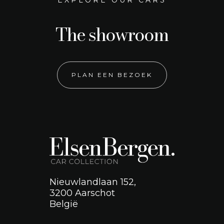
EXPLORE OUR CARS
The showroom
PLAN EEN BEZOEK
Nieuwlandlaan 152,
3200 Aarschot
België