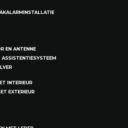
 RECHTSACHTER
 EN BIJRIJDER
RMD
RAAKALARMINSTALLATIE
R EN ANTENNE
 ASSISTENTIESYSTEEM
ILVER
ET INTERIEUR