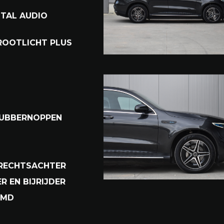
BAAR
ART
ITAL AUDIO
GROOTLICHT PLUS
RUBBERNOPPEN