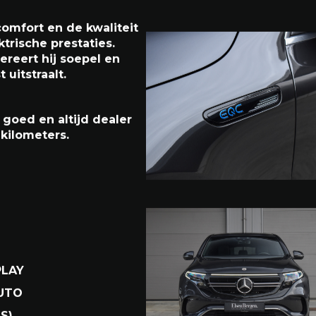
mfort en de kwaliteit
rische prestaties.
ereert hij soepel en
t uitstraalt.
s goed en altijd dealer
kilometers.