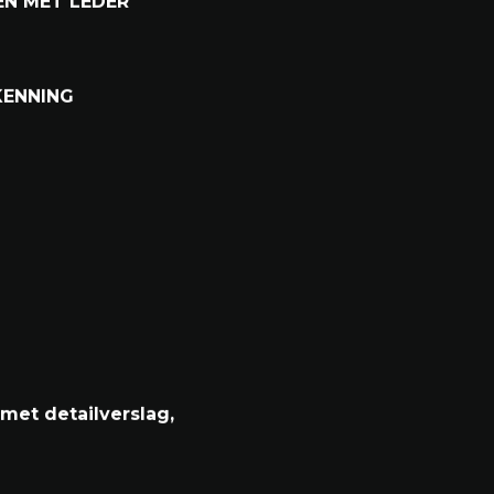
ET EXTERIEUR
EN MET LEDER
KENNING