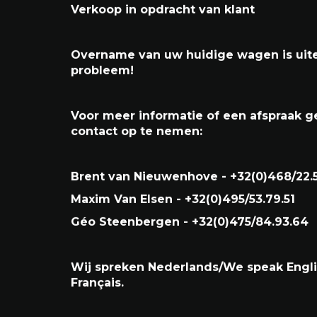
Volledige optielijst op aanvraag.
**Wagen wordt keuringsvrij afgeleverd 
Car-Pass**
Verkoop in opdracht van klant
Overname van uw huidige wagen is uit
probleem!
Voor meer informatie of een afspraak ge
contact op te nemen:
Brent van Nieuwenhove - +32(0)468/22.
Maxim Van Elsen - +32(0)495/53.79.51