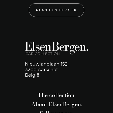
PLAN EEN BEZOEK
Nieuwlandlaan 152,
3200 Aarschot
België
The collection.
About ElsenBergen.