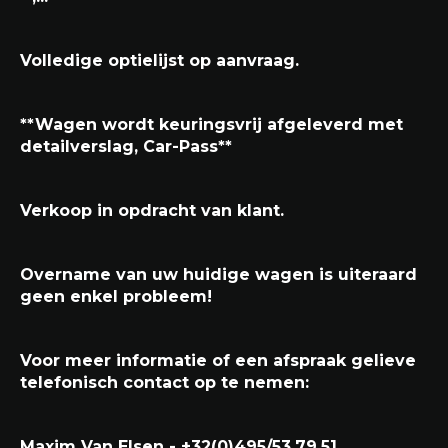
Volledige optielijst op aanvraag.
**Wagen wordt keuringsvrij afgeleverd met
detailverslag, Car-Pass**
Verkoop in opdracht van klant.
Overname van uw huidige wagen is uiteraard
geen enkel probleem!
Voor meer informatie of een afspraak gelieve
telefonisch contact op te nemen:
Maxim Van Elsen - +32(0)495/53.79.51