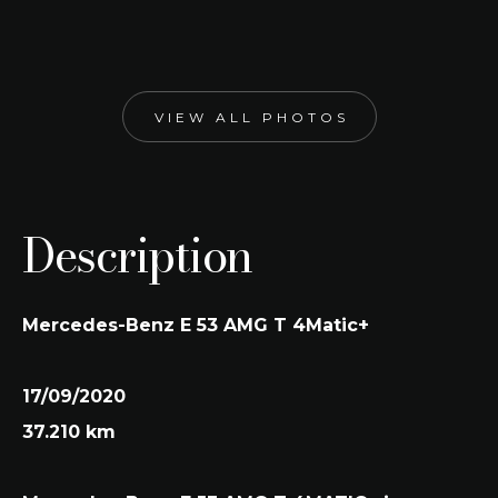
Obsidian Black
Engine size
Kleur interieur
2.999 cc
Black
VIEW ALL PHOTOS
Description
Mercedes-Benz E 53 AMG T 4Matic+
17/09/2020
37.210 km