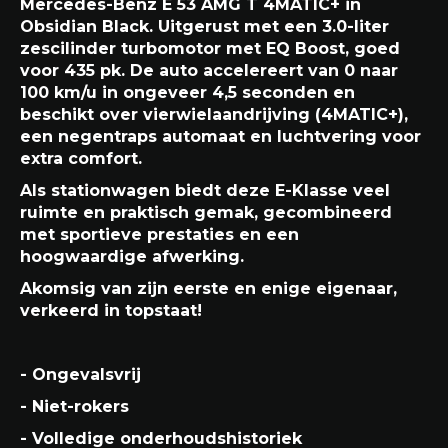
Mercedes-Benz E 53 AMG T 4MATIC+ in
Obsidian Black. Uitgerust met een 3.0-liter
zescilinder turbomotor met EQ Boost, goed
voor 435 pk. De auto accelereert van 0 naar
100 km/u in ongeveer 4,5 seconden en
beschikt over vierwielaandrijving (4MATIC+),
een negentraps automaat en luchtvering voor
extra comfort.
Als stationwagen biedt deze E-Klasse veel
ruimte en praktisch gemak, gecombineerd
met sportieve prestaties en een
hoogwaardige afwerking.
Akomsig van zijn eerste en enige eigenaar,
verkeerd in topstaat!
- Ongevalsvrij
- Niet-rokers
- Volledige onderhoudshistoriek