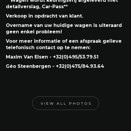
**Wagen wordt keuringsvrij afgeleverd met
detailverslag, Car-Pass**
Verkoop in opdracht van klant.
Overname van uw huidige wagen is uiteraard
geen enkel probleem!
Voor meer informatie of een afspraak gelieve
telefonisch contact op te nemen:
Maxim Van Elsen - +32(0)495/53.79.51
Géo Steenbergen - +32(0)475/84.93.64
VIEW ALL PHOTOS