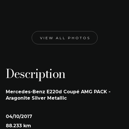
10/2017
Aragonite Silver Metallic
Engine size
Kleur interieur
1.950 cc
Black
VIEW ALL PHOTOS
Description
Mercedes-Benz E220d Coupé AMG PACK -
Aragonite Silver Metallic
04/10/2017
88.233 km