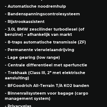
- Automatische noodremhulp
- Bandenspanningscontrolesysteem
- Rijstrookassistent
- 3.0L BMW zescilinder turbodiesel (of
benzine) – afhankelijk van markt
- 8-traps automatische transmissie (ZF)
- Permanente vierwielaandrijving
- Lage gearing (low range)
- Centrale differentieel met sperfunctie
- Trekhaak (Class III, 2" met elektrische
aansluiting)
- BFGoodrich All-Terrain T/A KO2 banden
- Binnenrailsysteem voor bagage (cargo
management system)
- Privacyglas