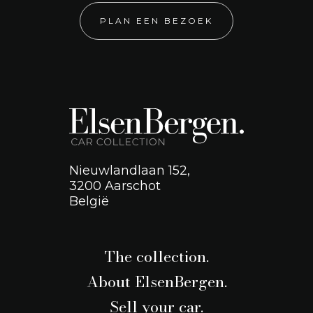
PLAN EEN BEZOEK
Nieuwlandlaan 152,
3200 Aarschot
België
The collection.
About ElsenBergen.
Sell your car.