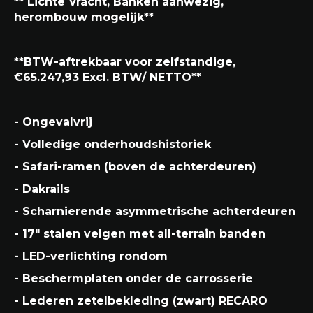
** Lichte Vracht, Banken aanwezig,
herombouw mogelijk**
**BTW-aftrekbaar voor zelfstandige,
€65.247,93 Excl. BTW/ NETTO**
- Ongevalvrij
- Volledige onderhoudshistoriek
- Safari-ramen (boven de achterdeuren)
- Dakrails
- Scharnierende asymmetrische achterdeuren
- 17" stalen velgen met all-terrain banden
- LED-verlichting rondom
- Beschermplaten onder de carrosserie
- Lederen zetelbekleding (zwart) RECARO