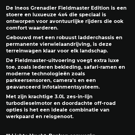
De Ineos Grenadier Fieldmaster Edition is een
stoere en luxueuze 4x4 die speciaal is
ontworpen voor avontuurlijke rijders die ook
comfort waarderen.
Gebouwd met een robuust ladderchassis en
permanente vierwielaandrijving, is deze
terreinwagen klaar voor elk landschap.
De Fieldmaster-uitvoering voegt extra luxe
toe, zoals lederen bekleding, safari-ramen en
moderne technologieën zoals
parkeersensoren, camera’s en een
geavanceerd infotainmentsysteem.
Met zijn krachtige 3.0L zes-in-lijn
turbodieselmotor en doordachte off-road
opties is het een ideale combinatie van
werkpaard en reisgenoot.