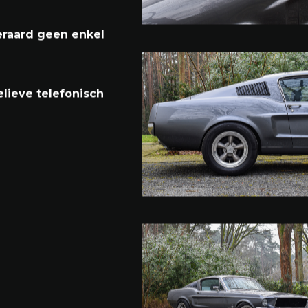
met detailverslag,
eraard geen enkel
lieve telefonisch