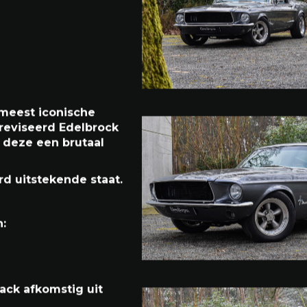
 meest iconische
reviseerd Edelbrock
 deze een brutaal
rd uitstekende staat.
: