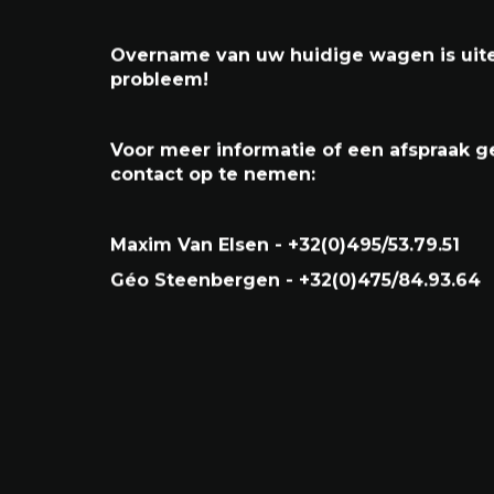
**Wagen wordt keuringsvrij afgeleverd 
Car-Pass**
Overname van uw huidige wagen is uit
probleem!
Voor meer informatie of een afspraak ge
contact op te nemen:
Maxim Van Elsen - +32(0)495/53.79.51
Géo Steenbergen - +32(0)475/84.93.64