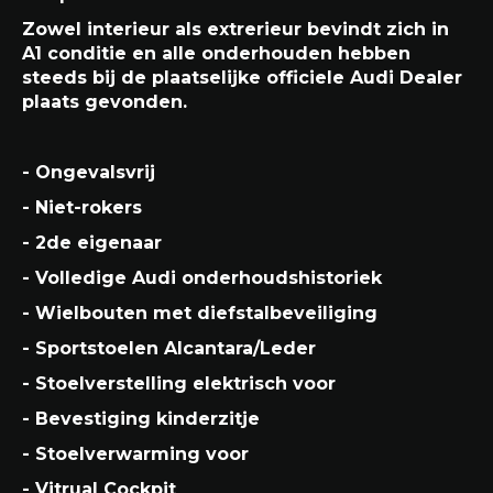
Zowel interieur als extrerieur bevindt zich in
A1 conditie en alle onderhouden hebben
steeds bij de plaatselijke officiele Audi Dealer
plaats gevonden.
- Ongevalsvrij
- Niet-rokers
- 2de eigenaar
- Volledige Audi onderhoudshistoriek
- Wielbouten met diefstalbeveiliging
- Sportstoelen Alcantara/Leder
- Stoelverstelling elektrisch voor
- Bevestiging kinderzitje
- Stoelverwarming voor
- Vitrual Cockpit