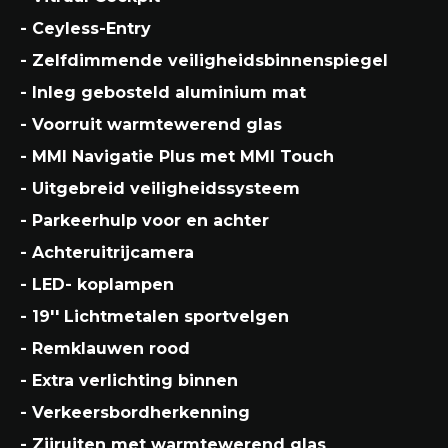
- Ceyless-Entry
- Zelfdimmende veiligheidsbinnenspiegel
- Inleg gebosteld aluminium mat
- Voorruit warmtewerend glas
- MMI Navigatie Plus met MMI Touch
- Uitgebreid veiligheidssysteem
- Parkeerhulp voor en achter
- Achteruitrijcamera
- LED- koplampen
- 19'' Lichtmetalen sportvelgen
- Remklauwen rood
- Extra verlichting binnen
- Verkeersbordherkenning
- Zijruiten met warmtewerend glas