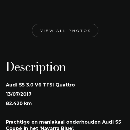
Navarra Blue
Engine size
Kleur interieur
2.995 cc
Zwart
VIEW ALL PHOTOS
Description
Audi S5 3.0 V6 TFSI Quattro
13/07/2017
82.420 km
Prachtige en maniakaal onderhouden Audi S5
Coupé in het 'Navarra Blue'.